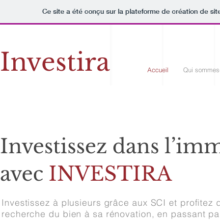
Ce site a été conçu sur la plateforme de création de sit
Investira
Accueil
Qui sommes
Investissez dans l’imm
avec
INVESTIRA
Investissez à plusieurs grâce aux SCI et profite
recherche du bien à sa rénovation, en passant par 